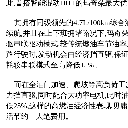
此,首搭智能混动DHT的玛奇朵最大
其拥有同级领先的4.7L/100km综合
续航,并且在上下班拥堵路况下,玛奇
驱串联驱动模式,较传统燃油车节油率至
路行驶时,发动机会由经济挡直驱,保
耗较串联模式至高降低15%。
而在全油门加速、爬坡等高负荷工
力挡直驱,同时配合大功率电机,此时
低25%,这样的高燃油经济性表现,毋
活节约一大笔费用。