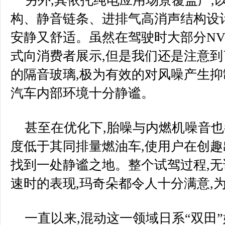
另外,其依托纯电应用场景覆盖广,
构、静音链条、进排气高消声结构设计
安静又舒适。虽然在驾驶时大部分N
式向消费者展示,但是我们还是注意
的隔音玻璃,极为有效的对风噪产生抑
汽车内部环境十分静谧。
甚至在优化下,胎噪与内燃机噪音也
度低于其同排量燃油车,使用户在创趣
找到一处静谧之地。整个试驾过程,无
速时的表现,玛奇朵都令人十分满意,
一直以来,混动这一领域日系“双田”