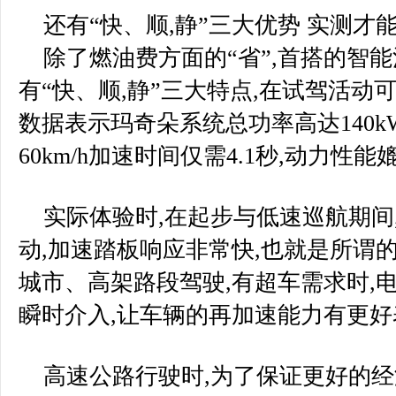
还有“快、顺,静”三大优势 实测才
除了燃油费方面的“省”,首搭的智能
有“快、顺,静”三大特点,在试驾活
数据表示玛奇朵系统总功率高达140kW,总
60km/h加速时间仅需4.1秒,动力性能
实际体验时,在起步与低速巡航期间
动,加速踏板响应非常快,也就是所谓
城市、高架路段驾驶,有超车需求时,
瞬时介入,让车辆的再加速能力有更好
高速公路行驶时,为了保证更好的经