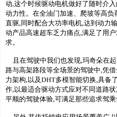
动,这个时候驱动电机做好了随时介入
动力性。在全油门加速、爬坡等高负
直驱,同时配合大功率电机,达到动力
动产品高速超车乏力痛点,满足了用
求。
且在驾驶中我们也发现,玛奇朵在
路与高架路段等全场景的驾驶中,凭借
力架构,以及DHT多模智能切换,具
作,以最适合驱动方式应对不同道路状
平顺的驾驶体验,可满足那些追求驾