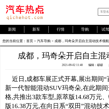
新闻
新车
行情
导购
试
您的当前位置：
首页
>
汽车导购
> 成都，玛奇朵开启自主混动技术领
成都，玛奇朵开启自主混
2021-09-02 11:48
编辑：硕硕
近日,成都车展正式开幕,展出期间“
新一代智能混动SUV玛奇朵,在此期
格,共推出3款车型,原萃版14.68万元、
版16.38万元,在向日系“双田”混动