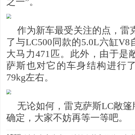
之一”。
作为新车最受关注的点，雷
了与LC500同款的5.0L六缸
大马力471匹。此外，由于是
萨斯也对它的车身结构进行
79kg左右。
无论如何，雷克萨斯LC敞
确定，大家不妨再等一等吧。