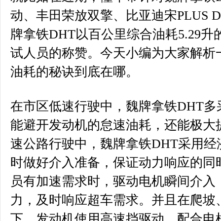
动、丰田荣放双擎、比亚迪宋PLUS D
牌拿铁DHT以百公里综合油耗5.29
试人员的称赞。今天小编为大家解析一
油耗的秘诀到底在哪。
在市区低速行驶中，魏牌拿铁DHT多
能避开发动机的怠速油耗，还能极大
速公路行驶中，魏牌拿铁DHT采用经
时做好介入准备，保证动力响应的同
员有加速需求时，驱动电机瞬间介入
力，及时响应超车需求。并且在爬坡
下，发动机使用高速挡驱动，配合电