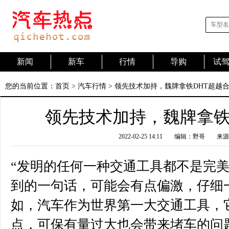
新闻
新车
行情
导购
试
您的当前位置：
首页
>
汽车行情
> 领先技术加持，魏牌拿铁DHT超越
领先技术加持，魏牌拿铁
2022-02-25 14:11
编辑：野哥
来源
“发明的任何一种交通工具都不是完美
到的一句话，可能会有点偏激，仔细
如，汽车作为世界第一大交通工具，
点，可保有量过大也会带来堵车的问